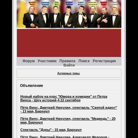
Форум
Участники
Правила
Поиск
Регистрация
Войти
Активные темы
Объявление
Новый набор на курс "Юмора и комедии" от Петра
Винса - Шоу историй-4 22 сентября
Пётр Винс, Дмитрий Никулин, спектакль "Святой идиот"
- 13 мая, Барнаул
Пётр Винс, Дмитрий Никулин, спектакль "Медведь" - 20
мая, Барнаул
Спектакль "Дуры" - 15 мая, Барнаул
Пётр Винс, Дмитрий Никулин, Александр Федоров -