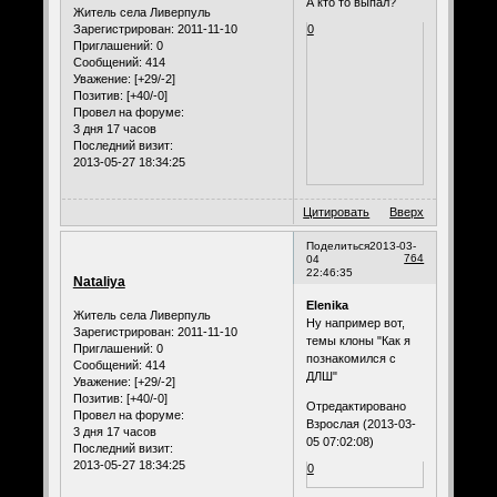
А кто то выпал?
Житель села Ливерпуль
Зарегистрирован
: 2011-11-10
0
Приглашений:
0
Сообщений:
414
Уважение:
[+29/-2]
Позитив:
[+40/-0]
Провел на форуме:
3 дня 17 часов
Последний визит:
2013-05-27 18:34:25
Цитировать
Вверх
Поделиться
2013-03-
764
04
22:46:35
Nataliya
Elenika
Житель села Ливерпуль
Ну например вот,
Зарегистрирован
: 2011-11-10
темы клоны "Как я
Приглашений:
0
познакомился с
Сообщений:
414
ДЛШ"
Уважение:
[+29/-2]
Позитив:
[+40/-0]
Отредактировано
Провел на форуме:
Взрослая (2013-03-
3 дня 17 часов
05 07:02:08)
Последний визит:
2013-05-27 18:34:25
0