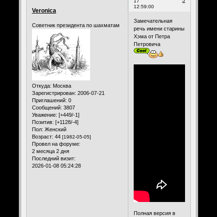
5
17
12:59:00
Veronica
Замечательная
Советник президента по шахматам
речь имени старины
Хэма от Петра
Петровича
Откуда:
Москва
Зарегистрирован
: 2006-07-21
Приглашений:
0
Сообщений:
3807
Уважение:
[+449/-1]
Позитив:
[+1128/-4]
Пол:
Женский
Возраст:
44
[1982-05-05]
Провел на форуме:
2 месяца 2 дня
Последний визит:
2026-01-08 05:24:28
Полная версия в