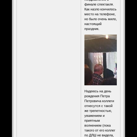
финале спектакля.
Как назло кончилось
место на телефоне,
но было очень мило,
настоящий
праздник.
Надеюсь на день
рождения Петра
Петровича коллеги
отнесутся с такой
же трепетностью,
уважением и
приятным
волнением (пока
такого от его коллег
по ДЛШ не видела,