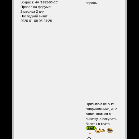
Возраст:
44
[1982-05-05]
опросы.
Провел на форуме:
2 месяца 2 дня
Последний визит:
2026-01-08 05:24:28
Призываю не быть
"Шариковыми", и не
записываться в
очистку, а покупать
билеты в театр