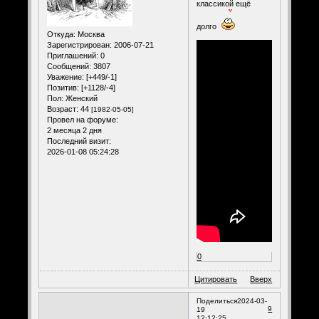
классикой ещё
долго
Откуда:
Москва
Зарегистрирован
: 2006-07-21
Приглашений:
0
Сообщений:
3807
Уважение:
[+449/-1]
Позитив:
[+1128/-4]
Пол:
Женский
Возраст:
44
[1982-05-05]
Провел на форуме:
2 месяца 2 дня
Последний визит:
2026-01-08 05:24:28
0
Цитировать
Вверх
Поделиться
2024-03-
9
19
12:12:25