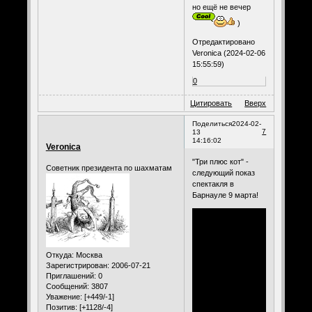
но ещё не вечер
)
Отредактировано
Veronica (2024-02-06
15:55:59)
0
Цитировать
Вверх
Поделиться
2024-02-
7
13
14:16:02
Veronica
"Три плюс кот" -
Советник президента по шахматам
следующий показ
спектакля в
Барнауле 9 марта!
Откуда:
Москва
Зарегистрирован
: 2006-07-21
Приглашений:
0
Сообщений:
3807
Уважение:
[+449/-1]
Позитив:
[+1128/-4]