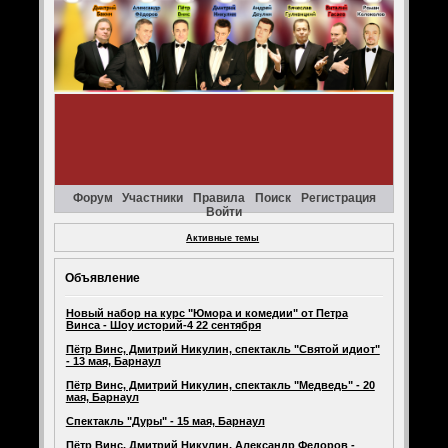
Форум
Участники
Правила
Поиск
Регистрация
Войти
Активные темы
Объявление
Новый набор на курс "Юмора и комедии" от Петра
Винса - Шоу историй-4 22 сентября
Пётр Винс, Дмитрий Никулин, спектакль "Святой идиот"
- 13 мая, Барнаул
Пётр Винс, Дмитрий Никулин, спектакль "Медведь" - 20
мая, Барнаул
Спектакль "Дуры" - 15 мая, Барнаул
Пётр Винс, Дмитрий Никулин, Александр Федоров -