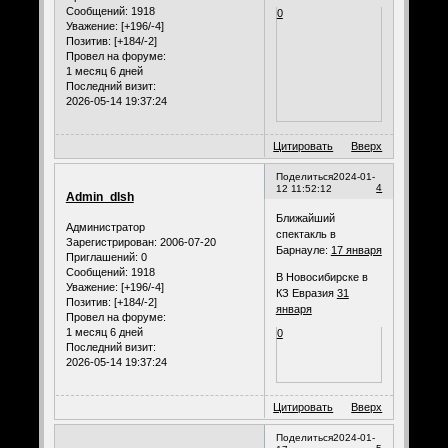
Сообщений:
1918
0
Уважение:
[+196/-4]
Позитив:
[+184/-2]
Провел на форуме:
1 месяц 6 дней
Последний визит:
2026-05-14 19:37:24
Цитировать
Вверх
Поделиться
2024-01-
4
12 11:52:12
Admin_dlsh
Ближайший
Администратор
спектакль в
Зарегистрирован
: 2006-07-20
Барнауле:
17 января
Приглашений:
0
Сообщений:
1918
В Новосибирске в
Уважение:
[+196/-4]
КЗ Евразия
31
Позитив:
[+184/-2]
января
Провел на форуме:
1 месяц 6 дней
0
Последний визит:
2026-05-14 19:37:24
Цитировать
Вверх
Поделиться
2024-01-