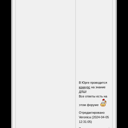
В Юрге проводится
конкурс
на знание
ДЛШ!
Все ответы есть на
этом форуме
Отредактировано
Veronica (2024-04-05
12:31:05)