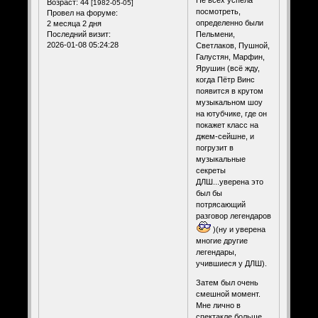
Возраст:
44
[1982-05-05]
посмотреть,
Провел на форуме:
определенно были
2 месяца 2 дня
Пельмени,
Последний визит:
2026-01-08 05:24:28
Светлаков, Пушной,
Галустян, Марфин,
Ярушин (всё жду,
когда Пëтр Винс
появится в крутом
музыкальном шоу
на ютубчике, где он
покажет класс на
джем-сейшне, и
погрузит в
музыкальные
секреты
ДЛШ...уверена это
был бы
потрясающий
разговор легендаров
)(ну и уверена
многие другие
легендары,
учившиеся у ДЛШ).
Затем был очень
смешной момент.
Мне лично в
спектакле больше