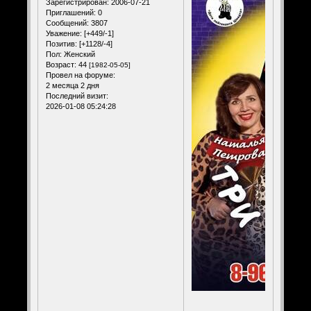
Зарегистрирован
: 2006-07-21
Приглашений:
0
Сообщений:
3807
Уважение:
[+449/-1]
Позитив:
[+1128/-4]
Пол:
Женский
Возраст:
44
[1982-05-05]
Провел на форуме:
2 месяца 2 дня
Последний визит:
2026-01-08 05:24:28