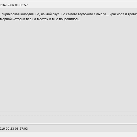
016-09-06 00:03:57
лирическая комедия, но, на мой вкус, не самого глубокого смысла... красивая и трога
юморной истории всё на местах и мне понравилось.
016-09-23 08:27:03