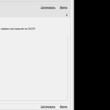
Цитировать
Вверх
2
м прямо ностальгия по ОСП!
Цитировать
Вверх