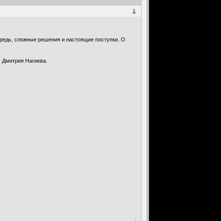
1
ередь, сложные решения и настоящие поступки. О
 Дмитрия Нагиева.