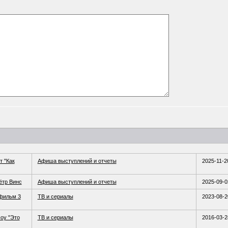
т "Как
Афиша выступлений и отчеты
2025-11-2
ётр Винс
Афиша выступлений и отчеты
2025-09-0
 фильм 3
ТВ и сериалы
2023-08-2
оу "Это
ТВ и сериалы
2016-03-2