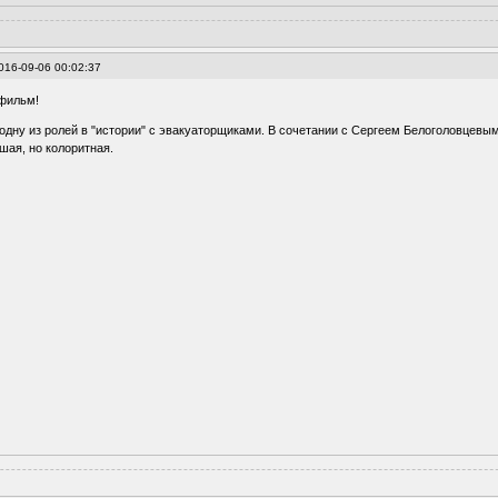
016-09-06 00:02:37
 фильм!
 одну из ролей в "истории" с эвакуаторщиками. В сочетании с Сергеем Белоголовцевы
шая, но колоритная.