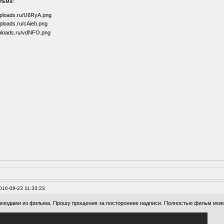
льма:
016-09-23 11:33:23
пизодами из фильма. Прошу прощения за посторонние надписи. Полностью фильм можн