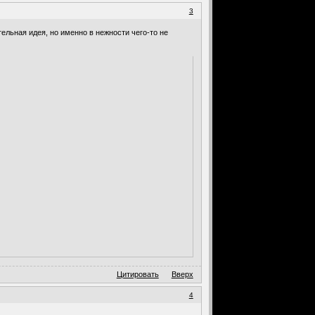
3
тельная идея, но именно в нежности чего-то не
Цитировать
Вверх
4