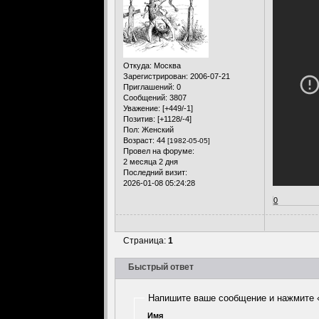
Откуда:
Москва
Зарегистрирован
: 2006-07-21
Приглашений:
0
Сообщений:
3807
Уважение:
[+449/-1]
Позитив:
[+1128/-4]
Пол:
Женский
Возраст:
44
[1982-05-05]
Провел на форуме:
2 месяца 2 дня
Последний визит:
2026-01-08 05:24:28
0
Страница:
1
Быстрый ответ
Напишите ваше сообщение и нажмите 
Имя