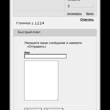
0
Цитировать
Вверх
Ответить
Страница:
«
1
2
3
4
Быстрый ответ
Напишите ваше сообщение и нажмите
«Отправить»
Имя