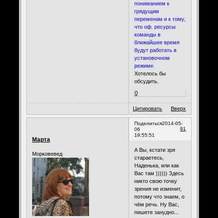
пониманием к
грядущим
переменам и к тому,
что оф. ресурсы
команды в
ближайшее время
будут работать в
установочном
режиме.
Хотелось бы
обсудить.
0
Цитировать
Вверх
Поделиться
2014-05-
91
06
19:55:51
Марта
А Вы, кстати зря
Морковевед
стараетесь,
Наденька, или как
Вас там )))))) Здесь
никто свою точку
зрения не изменит,
потому что знаем, о
чём речь. Ну Вас,
пишете занудно...