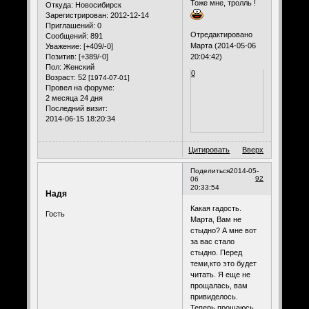
Тоже мне, тролль !
Откуда:
Новосибирск
Зарегистрирован
: 2012-12-14
Приглашений:
0
Отредактировано
Сообщений:
891
Марта (2014-05-06
Уважение:
[+409/-0]
20:04:42)
Позитив:
[+389/-0]
Пол:
Женский
0
Возраст:
52
[1974-07-01]
Провел на форуме:
2 месяца 24 дня
Последний визит:
2014-06-15 18:20:34
Цитировать
Вверх
Поделиться
2014-05-
92
06
20:33:54
Надя
Какая гадость.
Гость
Марта, Вам не
стыдно? А мне вот
за вас стало
стыдно. Перед
теми,кто это будет
читать. Я еще не
прощалась, вам
привиделось.
Теперь прощаюсь.