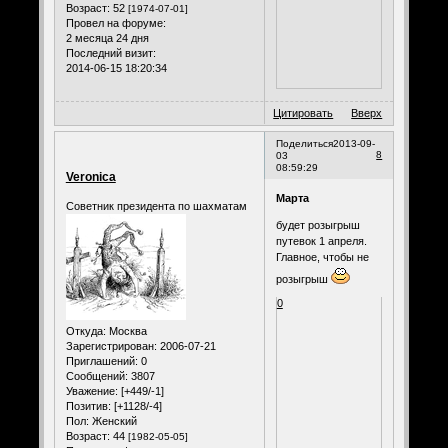
Возраст:
52
[1974-07-01]
Провел на форуме:
2 месяца 24 дня
Последний визит:
2014-06-15 18:20:34
Цитировать
Вверх
Поделиться
2013-09-
8
03
08:59:29
Veronica
Марта
Советник президента по шахматам
будет розыгрыш
путевок 1 апреля.
Главное, чтобы не
розыгрыш
0
Откуда:
Москва
Зарегистрирован
: 2006-07-21
Приглашений:
0
Сообщений:
3807
Уважение:
[+449/-1]
Позитив:
[+1128/-4]
Пол:
Женский
Возраст:
44
[1982-05-05]