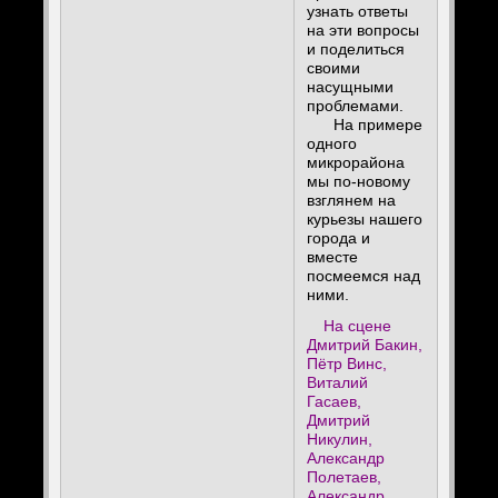
узнать ответы
на эти вопросы
и поделиться
своими
насущными
проблемами.
На примере
одного
микрорайона
мы по-новому
взглянем на
курьезы нашего
города и
вместе
посмеемся над
ними.
На сцене
Дмитрий Бакин,
Пётр Винс,
Виталий
Гасаев,
Дмитрий
Никулин,
Александр
Полетаев,
Александр