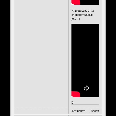
Или одна из этих
очаровательных
дам? )
0
Цитировать
Вверх