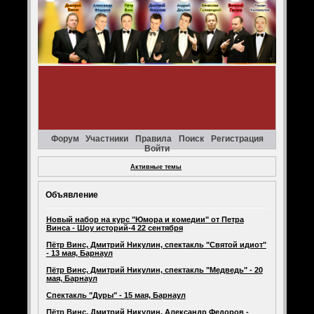
Форум
Участники
Правила
Поиск
Регистрация
Войти
Активные темы
Объявление
Новый набор на курс "Юмора и комедии" от Петра
Винса - Шоу историй-4 22 сентября
Пётр Винс, Дмитрий Никулин, спектакль "Святой идиот"
- 13 мая, Барнаул
Пётр Винс, Дмитрий Никулин, спектакль "Медведь" - 20
мая, Барнаул
Спектакль "Дуры" - 15 мая, Барнаул
Пётр Винс, Дмитрий Никулин, Александр Федоров -