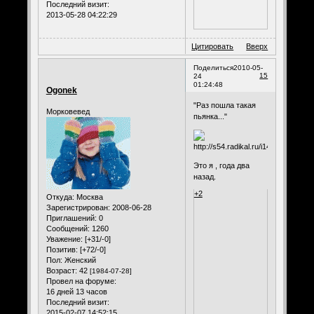
Последний визит:
2013-05-28 04:22:29
Цитировать
Вверх
Поделиться
2010-05-
15
24
01:24:48
Ogonek
"Раз пошла такая
Морковевед
пьянка..."
Это я , года два
назад.
+2
Откуда:
Москва
Зарегистрирован
: 2008-06-28
Приглашений:
0
Сообщений:
1260
Уважение:
[+31/-0]
Позитив:
[+72/-0]
Пол:
Женский
Возраст:
42
[1984-07-28]
Провел на форуме:
16 дней 13 часов
Последний визит:
2015-02-07 14:52:15