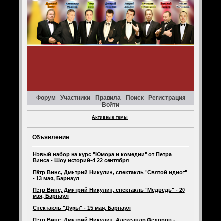
Форум
Участники
Правила
Поиск
Регистрация
Войти
Активные темы
Объявление
Новый набор на курс "Юмора и комедии" от Петра
Винса - Шоу историй-4 22 сентября
Пётр Винс, Дмитрий Никулин, спектакль "Святой идиот"
- 13 мая, Барнаул
Пётр Винс, Дмитрий Никулин, спектакль "Медведь" - 20
мая, Барнаул
Спектакль "Дуры" - 15 мая, Барнаул
Пётр Винс, Дмитрий Никулин, Александр Федоров -