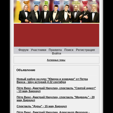
Форум
Участники
Правила
Поиск
Регистрация
Войти
Активные темы
Объявление
Новый набор на курс "Юмора и комедии" от Петра
Винса - Шоу историй-4 22 сентября
Пётр Винс, Дмитрий Никулин, спектакль "Святой идиот"
- 13 мая, Барнаул
Пётр Винс, Дмитрий Никулин, спектакль "Медведь" - 20
мая, Барнаул
Спектакль "Дуры" - 15 мая, Барнаул
Пётр Винс, Дмитрий Никулин, Александр Федоров -