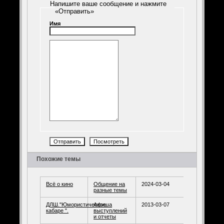
Напишите ваше сообщение и нажмите
«Отправить»
Имя
Похожие темы
Всё о кино
Общение на
2024-03-04
разные темы
ДЛШ."Юмористическое
Афиша
2013-03-07
кабаре ".
выступлений
и отчеты