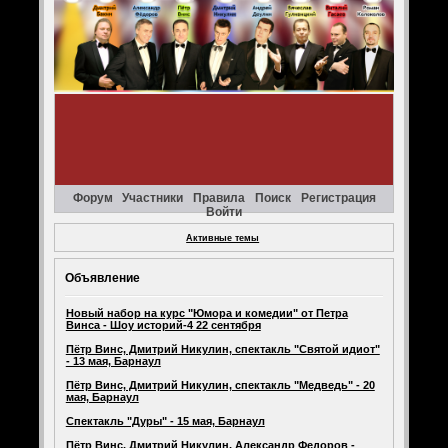
Форум
Участники
Правила
Поиск
Регистрация
Войти
Активные темы
Объявление
Новый набор на курс "Юмора и комедии" от Петра
Винса - Шоу историй-4 22 сентября
Пётр Винс, Дмитрий Никулин, спектакль "Святой идиот"
- 13 мая, Барнаул
Пётр Винс, Дмитрий Никулин, спектакль "Медведь" - 20
мая, Барнаул
Спектакль "Дуры" - 15 мая, Барнаул
Пётр Винс, Дмитрий Никулин, Александр Федоров -