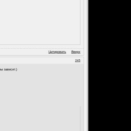
Цитировать
Вверх
245
ы зависит.)