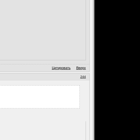
Цитировать
Вверх
244