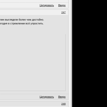
Цитировать
Вверх
247
лин выглядели более чем достойно.
годня в стремлении всё упростить.
Цитировать
Вверх
248