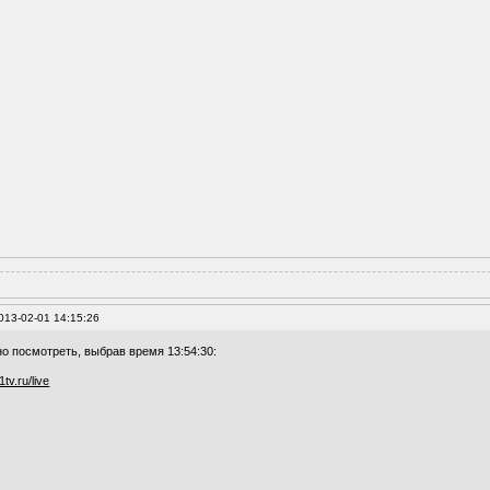
013-02-01 14:15:26
но посмотреть, выбрав время 13:54:30:
1tv.ru/live