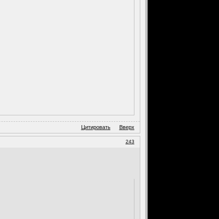
Цитировать
Вверх
243