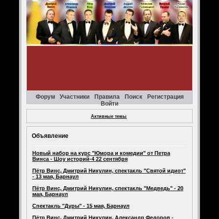
Форум
Участники
Правила
Поиск
Регистрация
Войти
Активные темы
Объявление
Новый набор на курс "Юмора и комедии" от Петра
Винса - Шоу историй-4 22 сентября
Пётр Винс, Дмитрий Никулин, спектакль "Святой идиот"
- 13 мая, Барнаул
Пётр Винс, Дмитрий Никулин, спектакль "Медведь" - 20
мая, Барнаул
Спектакль "Дуры" - 15 мая, Барнаул
Пётр Винс, Дмитрий Никулин, Александр Федоров -