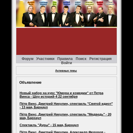
Форум
Участники
Правила
Поиск
Регистрация
Войти
Активные темы
Объявление
Новый набор на курс "Юмора и комедии" от Петра
Винса - Шоу историй-4 22 сентября
Пётр Винс, Дмитрий Никулин, спектакль "Святой идиот"
- 13 мая, Барнаул
Пётр Винс, Дмитрий Никулин, спектакль "Медведь" - 20
мая, Барнаул
Спектакль "Дуры" - 15 мая, Барнаул
Пётр Винс, Дмитрий Никулин, Александр Федоров -