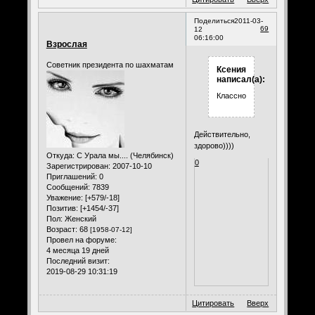
Поделиться
2011-03-
69
12
06:16:00
Взрослая
Советник президента по шахматам
Ксения
написал(а):
Классно!
Действительно,
здорово))))
Откуда:
С Урала мы.... (Челябинск)
0
Зарегистрирован
: 2007-10-10
Приглашений:
0
Сообщений:
7839
Уважение:
[+579/-18]
Позитив:
[+1454/-37]
Пол:
Женский
Возраст:
68
[1958-07-12]
Провел на форуме:
4 месяца 19 дней
Последний визит:
2019-08-29 10:31:19
Цитировать
Вверх