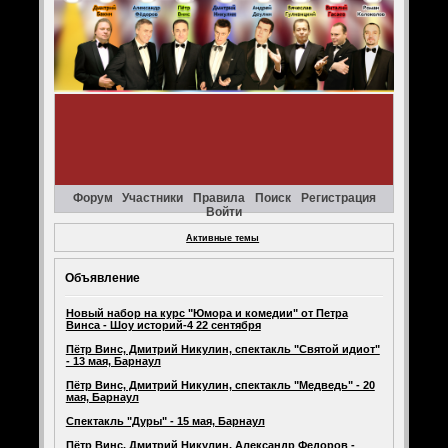
Форум
Участники
Правила
Поиск
Регистрация
Войти
Активные темы
Объявление
Новый набор на курс "Юмора и комедии" от Петра
Винса - Шоу историй-4 22 сентября
Пётр Винс, Дмитрий Никулин, спектакль "Святой идиот"
- 13 мая, Барнаул
Пётр Винс, Дмитрий Никулин, спектакль "Медведь" - 20
мая, Барнаул
Спектакль "Дуры" - 15 мая, Барнаул
Пётр Винс, Дмитрий Никулин, Александр Федоров -