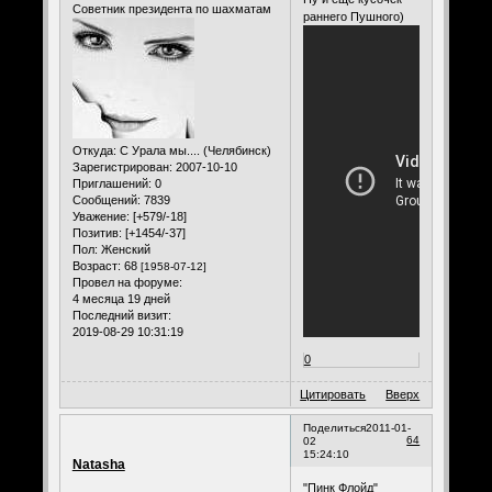
Советник президента по шахматам
раннего Пушного)
Откуда:
С Урала мы.... (Челябинск)
Зарегистрирован
: 2007-10-10
Приглашений:
0
Сообщений:
7839
Уважение:
[+579/-18]
Позитив:
[+1454/-37]
Пол:
Женский
Возраст:
68
[1958-07-12]
Провел на форуме:
4 месяца 19 дней
Последний визит:
2019-08-29 10:31:19
0
Цитировать
Вверх
Поделиться
2011-01-
64
02
15:24:10
Natasha
"Пинк Флойд"