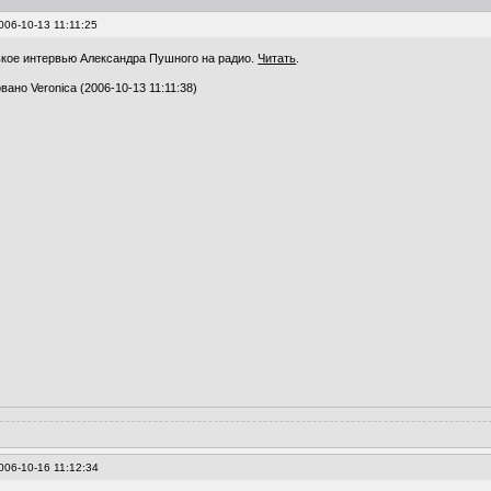
006-10-13 11:11:25
ькое интервью Александра Пушного на радио.
Читать
.
ано Veronica (2006-10-13 11:11:38)
006-10-16 11:12:34