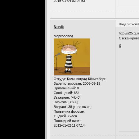
2015-01-04 02:04:53
Поделиться
2
Nusik
http://s25.qu
Морковевед
Отсканирова
0
Откуда:
Калининград-Кёнигсберг
Зарегистрирован
: 2006-09-19
Приглашений:
0
Сообщений:
654
Уважение:
[+7/-0]
Позитив:
[+3/-0]
Возраст:
38
[1988-06-08]
Провел на форуме:
15 дней 3 часа
Последний визит:
2012-01-02 11:07:14