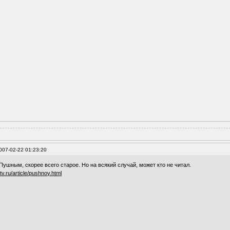
007-02-22 01:23:20
Пушным, скорее всего старое. Но на всякий случай, может кто не читал.
tv.ru/article/pushnoy.html