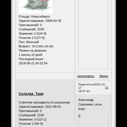
Откуда:
Новосибирск
Зарегистрирован
: 2009-04-30
Приглашений:
0
Сообщений:
3158
Уважение:
[+114/-0]
Позитив:
[+127/-0]
Пол:
Женский
Возраст:
34
[1991-09-09]
Провел на форуме:
1 месяц 10 дней
Последний визит:
2018-08-21 04:32:54
Цитировать
Вверх
Поделиться
2011-11-
73
17
18:57:41
Селедка_Таня
Александр
Советник президента по шахматам
Сергеевич, всех
Зарегистрирован
: 2011-09-01
благ!
Приглашений:
0
Сообщений:
2156
0
Уважение:
[+112/-1]
Позитив:
[+25/-0]