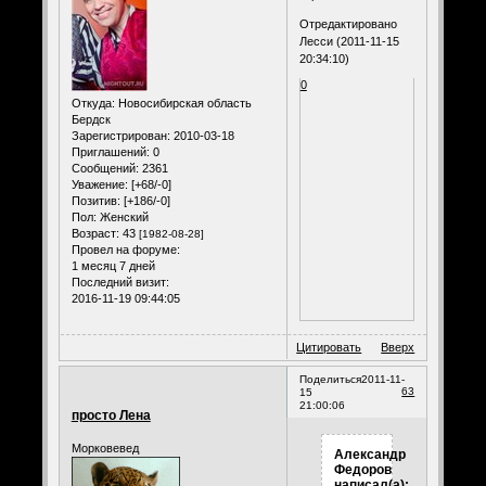
Отредактировано
Лесси (2011-11-15
20:34:10)
0
Откуда:
Новосибирская область
Бердск
Зарегистрирован
: 2010-03-18
Приглашений:
0
Сообщений:
2361
Уважение:
[+68/-0]
Позитив:
[+186/-0]
Пол:
Женский
Возраст:
43
[1982-08-28]
Провел на форуме:
1 месяц 7 дней
Последний визит:
2016-11-19 09:44:05
Цитировать
Вверх
Поделиться
2011-11-
63
15
21:00:06
просто Лена
Морковевед
Александр
Федоров
написал(а):