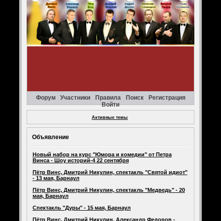
Форум
Участники
Правила
Поиск
Регистрация
Войти
Активные темы
Объявление
Новый набор на курс "Юмора и комедии" от Петра
Винса - Шоу историй-4 22 сентября
Пётр Винс, Дмитрий Никулин, спектакль "Святой идиот"
- 13 мая, Барнаул
Пётр Винс, Дмитрий Никулин, спектакль "Медведь" - 20
мая, Барнаул
Спектакль "Дуры" - 15 мая, Барнаул
Пётр Винс, Дмитрий Никулин, Александр Федоров -