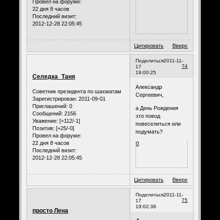
Провел на форуме:
22 дня 8 часов
Последний визит:
2012-12-28 22:05:45
Цитировать
Вверх
Поделиться
2011-11-
74
17
19:00:25
Селедка_Таня
Александр
Советник президента по шахматам
Сергеевич,
Зарегистрирован
: 2011-09-01
Приглашений:
0
а День Рождения
Сообщений:
2156
это повод
Уважение:
[+112/-1]
повеселиться или
Позитив:
[+25/-0]
подумать?
Провел на форуме:
22 дня 8 часов
0
Последний визит:
2012-12-28 22:05:45
Цитировать
Вверх
Поделиться
2011-11-
75
17
19:02:38
просто Лена