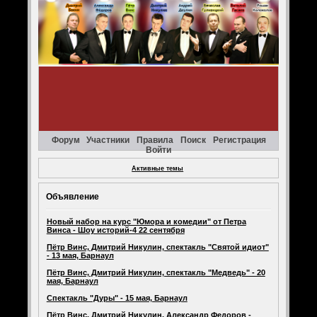
Форум
Участники
Правила
Поиск
Регистрация
Войти
Активные темы
Объявление
Новый набор на курс "Юмора и комедии" от Петра
Винса - Шоу историй-4 22 сентября
Пётр Винс, Дмитрий Никулин, спектакль "Святой идиот"
- 13 мая, Барнаул
Пётр Винс, Дмитрий Никулин, спектакль "Медведь" - 20
мая, Барнаул
Спектакль "Дуры" - 15 мая, Барнаул
Пётр Винс, Дмитрий Никулин, Александр Федоров -