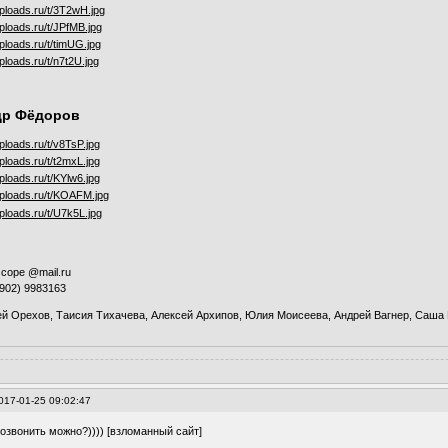
др Фёдоров
rscope @mail.ru
(902) 9983163
ей Орехов, Таисия Тихачева, Алексей Архипов, Юлия Моисеева, Андрей Вагнер, Саша
017-01-25 09:02:47
озвонить можно?)))) [взломанный сайт]