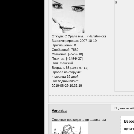
0
Откуда:
С Урала мы.... (Челябинск)
Зарегистрирован
: 2007-10-10
Приглашений:
0
Сообщений:
7839
Уважение:
[+579/-18]
Позитив:
[+1454/-37]
Пол:
Женский
Возраст:
68
[1958-07-12]
Провел на форуме:
4 месяца 19 дней
Последний визит:
2019-08-29 10:31:19
Поделиться
2
Veronica
Советник президента по шахматам
Взрос
прям-