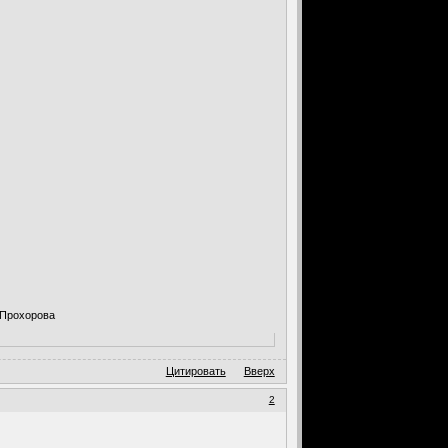
 Прохорова
Цитировать
Вверх
2