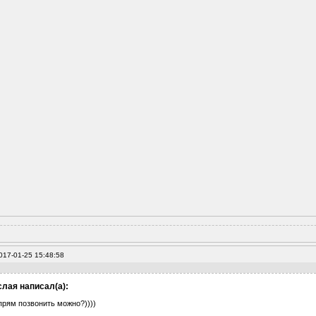
017-01-25 15:48:58
лая написал(а):
прям позвонить можно?))))