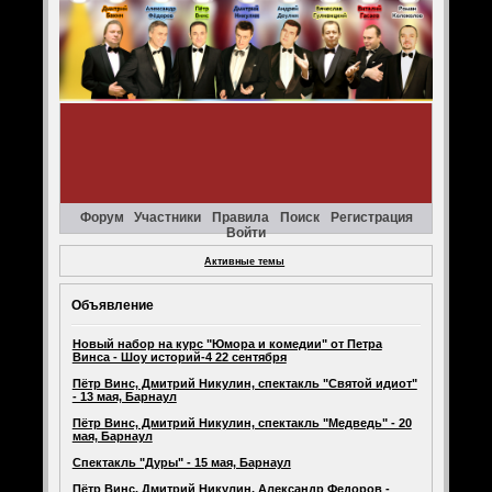
Форум
Участники
Правила
Поиск
Регистрация
Войти
Активные темы
Объявление
Новый набор на курс "Юмора и комедии" от Петра
Винса - Шоу историй-4 22 сентября
Пётр Винс, Дмитрий Никулин, спектакль "Святой идиот"
- 13 мая, Барнаул
Пётр Винс, Дмитрий Никулин, спектакль "Медведь" - 20
мая, Барнаул
Спектакль "Дуры" - 15 мая, Барнаул
Пётр Винс, Дмитрий Никулин, Александр Федоров -