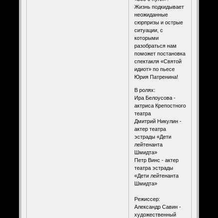
Жизнь подкидывает
неожиданные
сюрпризы и острые
ситуации, с
которыми
разобраться нам
поможет постановка
спектакля «Святой
идиот» по пьесе
Юрия Патренина!
В ролях:
Ира Белоусова -
актриса Крепостного
театра
Дмитрий Никулин -
актер театра
эстрады «Дети
лейтенанта
Шмидта»
Петр Винс - актер
театра эстрады
«Дети лейтенанта
Шмидта»
⠀
Режиссер:
Александр Савин -
художественный