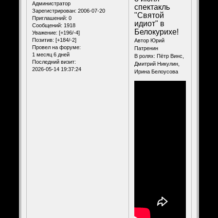
Администратор
спектакль
Зарегистрирован
: 2006-07-20
"Святой
Приглашений:
0
идиот" в
Сообщений:
1918
Белокурихе!
Уважение:
[+196/-4]
Позитив:
[+184/-2]
Автор Юрий
Провел на форуме:
Патренин
1 месяц 6 дней
В ролях: Пётр Винс,
Последний визит:
Дмитрий Никулин,
2026-05-14 19:37:24
Ирина Белоусова