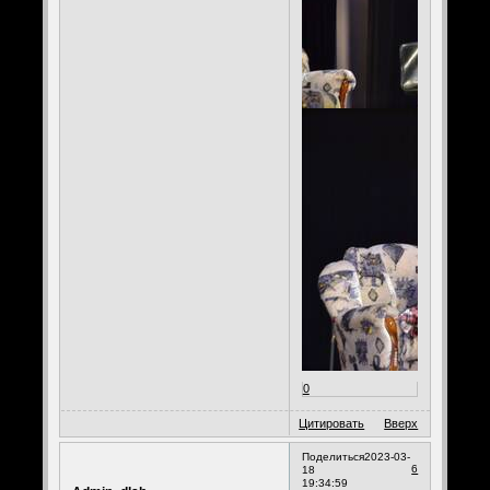
0
Цитировать
Вверх
Поделиться
2023-03-
6
18
19:34:59