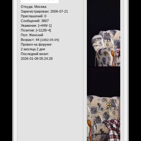
Откуда:
Москва
Зарегистрирован
: 2006-07-21
Приглашений:
0
Сообщений:
3807
Уважение:
[+449/-1]
Позитив:
[+1128/-4]
Пол:
Женский
Возраст:
44
[1982-05-05]
Провел на форуме:
2 месяца 2 дня
Последний визит:
2026-01-08 05:24:28