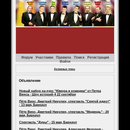
Форум
Участники
Правила
Поиск
Регистрация
Войти
Активные темы
Объявление
Новый набор на курс "Юмора и комедии" от Петра
Винса - Шоу историй-4 22 сентября
Пётр Винс, Дмитрий Никулин, спектакль "Святой идиот"
- 13 мая, Барнаул
Пётр Винс, Дмитрий Никулин, спектакль "Медведь" - 20
мая, Барнаул
Спектакль "Дуры" - 15 мая, Барнаул
Пётр Винс, Дмитрий Никулин, Александр Федоров -