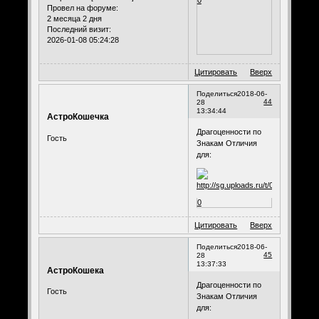
0
Провел на форуме:
2 месяца 2 дня
Последний визит:
2026-01-08 05:24:28
Цитировать
Вверх
Поделиться
2018-06-
44
28
13:34:44
АстроКошечка
Драгоценности по
Гость
Знакам Отличия
для:
0
Цитировать
Вверх
Поделиться
2018-06-
45
28
13:37:33
АстроКошека
Драгоценности по
Гость
Знакам Отличия
для: