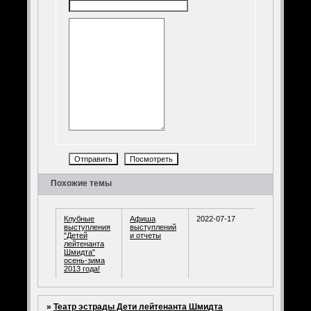
Похожие темы
Клубные
Афиша
2022-07-17
выступления
выступлений
"Детей
и отчеты
лейтенанта
Шмидта"
осень-зима
2013 года!
»
Театр эстрады Дети лейтенанта Шмидта