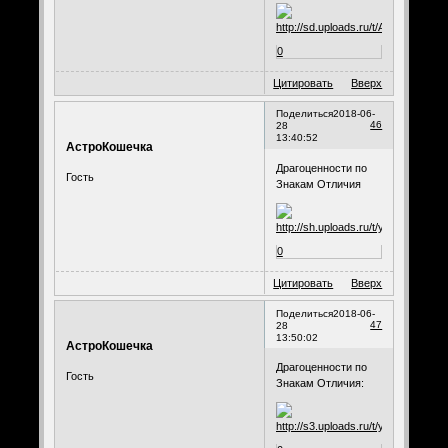
0
Цитировать
Вверх
Поделиться
2018-06-
46
28
13:40:52
АстроКошечка
Драгоценности по
Гость
Знакам Отличия
0
Цитировать
Вверх
Поделиться
2018-06-
47
28
13:50:02
АстроКошечка
Драгоценности по
Гость
Знакам Отличия: