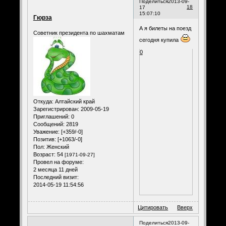
Поделиться
2013-09-
18
17
15:07:10
Гюрза
А я билеты на поезд
Советник президента по шахматам
сегодня купила
0
Откуда:
Алтайский край
Зарегистрирован
: 2009-05-19
Приглашений:
0
Сообщений:
2819
Уважение:
[+359/-0]
Позитив:
[+1063/-0]
Пол:
Женский
Возраст:
54
[1971-09-27]
Провел на форуме:
2 месяца 11 дней
Последний визит:
2014-05-19 11:54:56
Цитировать
Вверх
Поделиться
2013-09-