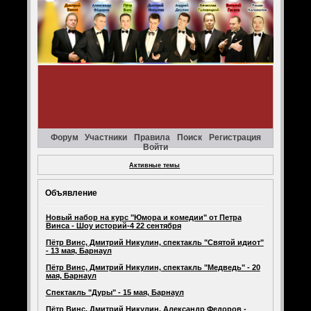
Форум
Участники
Правила
Поиск
Регистрация
Войти
Активные темы
Объявление
Новый набор на курс "Юмора и комедии" от Петра
Винса - Шоу историй-4 22 сентября
Пётр Винс, Дмитрий Никулин, спектакль "Святой идиот"
- 13 мая, Барнаул
Пётр Винс, Дмитрий Никулин, спектакль "Медведь" - 20
мая, Барнаул
Спектакль "Дуры" - 15 мая, Барнаул
Пётр Винс, Дмитрий Никулин, Александр Федоров -