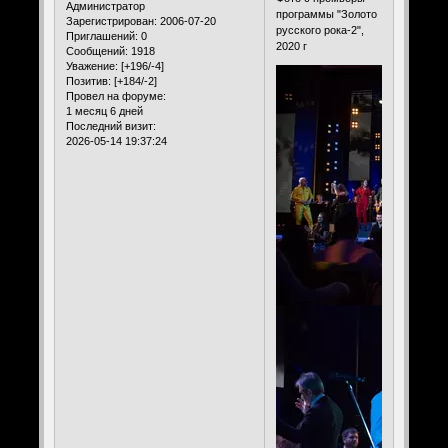
Администратор
программы "Золото
Зарегистрирован
: 2006-07-20
русского рока-2",
Приглашений:
0
2020 г
Сообщений:
1918
Уважение:
[+196/-4]
Позитив:
[+184/-2]
Провел на форуме:
1 месяц 6 дней
Последний визит:
2026-05-14 19:37:24