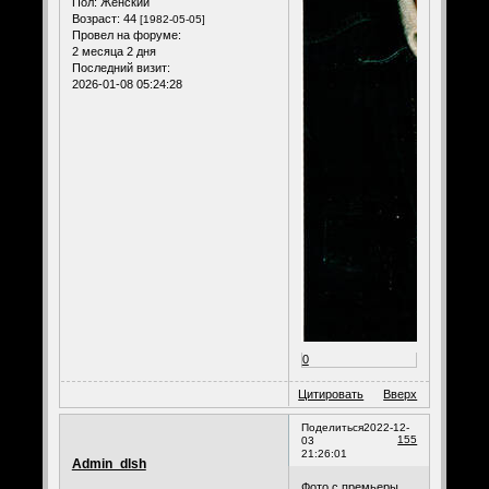
Пол:
Женский
Возраст:
44
[1982-05-05]
Провел на форуме:
2 месяца 2 дня
Последний визит:
2026-01-08 05:24:28
0
Цитировать
Вверх
Поделиться
2022-12-
155
03
21:26:01
Admin_dlsh
Фото с премьеры