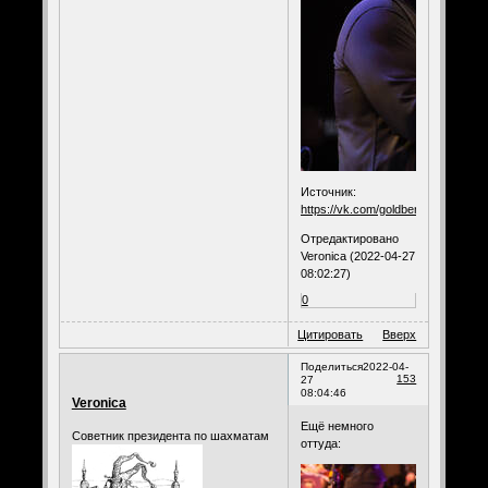
Источник:
https://vk.com/goldberg1984
Отредактировано
Veronica (2022-04-27
08:02:27)
0
Цитировать
Вверх
Поделиться
2022-04-
153
27
08:04:46
Veronica
Ещё немного
Советник президента по шахматам
оттуда: