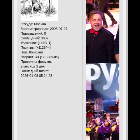
Откуда:
Москва
Зарегистрирован
: 2006-07-21
Приглашений:
0
Сообщений:
3807
Уважение:
[+449/-1]
Позитив:
[+1128/-4]
Пол:
Женский
Возраст:
44
[1982-05-05]
Провел на форуме:
2 месяца 2 дня
Последний визит:
2026-01-08 05:24:28