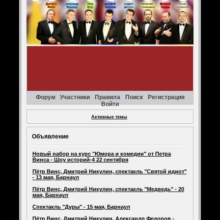
Форум
Участники
Правила
Поиск
Регистрация
Войти
Активные темы
Объявление
Новый набор на курс "Юмора и комедии" от Петра
Винса - Шоу историй-4 22 сентября
Пётр Винс, Дмитрий Никулин, спектакль "Святой идиот"
- 13 мая, Барнаул
Пётр Винс, Дмитрий Никулин, спектакль "Медведь" - 20
мая, Барнаул
Спектакль "Дуры" - 15 мая, Барнаул
Пётр Винс, Дмитрий Никулин, Александр Федоров -