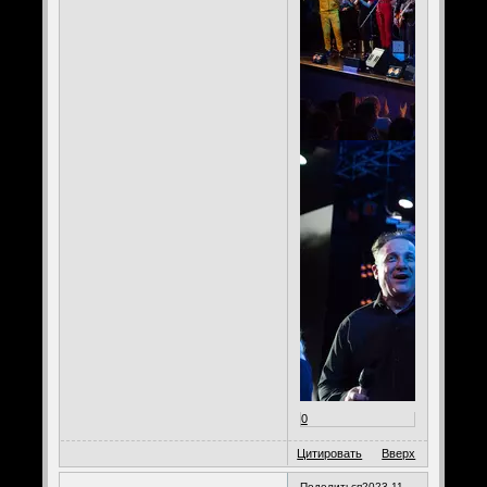
0
Цитировать
Вверх
Поделиться
2023-11-