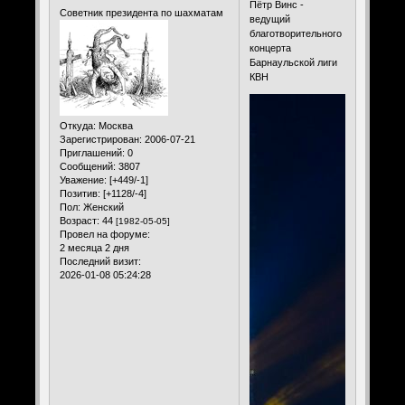
Пётр Винс -
Советник президента по шахматам
ведущий
благотворительного
концерта
Барнаульской лиги
КВН
Откуда:
Москва
Зарегистрирован
: 2006-07-21
Приглашений:
0
Сообщений:
3807
Уважение:
[+449/-1]
Позитив:
[+1128/-4]
Пол:
Женский
Возраст:
44
[1982-05-05]
Провел на форуме:
2 месяца 2 дня
Последний визит:
2026-01-08 05:24:28