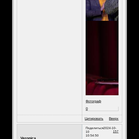
Фотограф
0
Цитировать
Вверх
Поделиться
2024-10-
157
10
10:54:50
Veronica