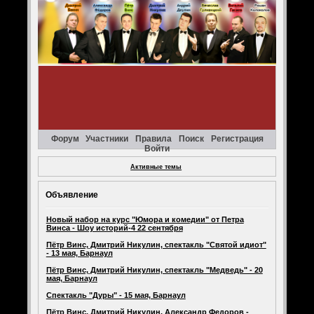
Форум
Участники
Правила
Поиск
Регистрация
Войти
Активные темы
Объявление
Новый набор на курс "Юмора и комедии" от Петра
Винса - Шоу историй-4 22 сентября
Пётр Винс, Дмитрий Никулин, спектакль "Святой идиот"
- 13 мая, Барнаул
Пётр Винс, Дмитрий Никулин, спектакль "Медведь" - 20
мая, Барнаул
Спектакль "Дуры" - 15 мая, Барнаул
Пётр Винс, Дмитрий Никулин, Александр Федоров -