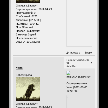
Откуда:
г.Барнаул
Зарегистрирован
: 2011-04-29
Приглашений:
0
Сообщений:
6175
Уважение:
[+255/-30]
Позитив:
[+230/-31]
Пол:
Женский
Провел на форуме:
2 месяца 0 дней
Последний визит:
2012-04-10 14:32:58
Цитировать
Вверх
Поделиться
2011-08-
3
06
12:28:07
Yana
Заблокирован
Отредактировано
Yana (2011-08-06
12:38:08)
0
Откуда:
г.Барнаул
Зарегистрирован
: 2011-04-29