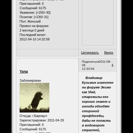
Приглашений:
0
Сообщений:
6175
Уважение:
[+255/-30]
Позитив:
[+230/-31]
Пол:
Женский
Провел на форуме:
2 месяца 0 дней
Последний визит:
2012-04-10 14:32:58
Цитировать
Вверх
Поделиться
2011-08-
4
06
12:33:04
Yana
Владимир
Заблокирован
Кузьмин известен
на форуме Эксмо
как Vlad,
старожилы его
хорошо знают и
иногда обходят
стороной
Откуда:
г.Барнаул
профбеседы,
Зарегистрирован
: 2011-04-29
дабы не попасть
Приглашений:
0
в водоворот
Сообщений:
6175
страстей,