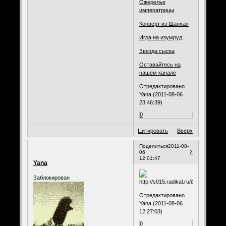
Ожерелье
императрицы
Конверт из Шанхая
Игра на изумруд
Звезда сыска
Оставайтесь на
нашем канале
Отредактировано
Yana (2011-08-06
23:46:39)
0
Цитировать
Вверх
Поделиться
2011-08-
2
06
12:01:47
Yana
Заблокирован
Отредактировано
Yana (2011-08-06
12:27:03)
0