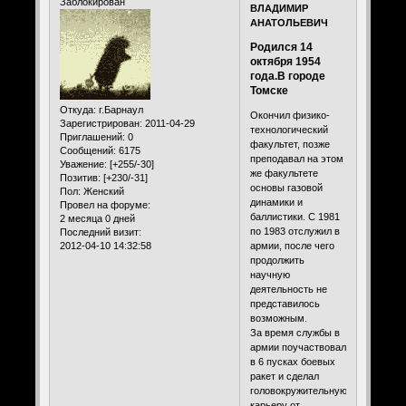
Заблокирован
ВЛАДИМИР
АНАТОЛЬЕВИЧ
Родился 14
октября 1954
года.В городе
Томске
Откуда:
г.Барнаул
Окончил физико-
Зарегистрирован
: 2011-04-29
технологический
Приглашений:
0
факультет, позже
Сообщений:
6175
преподавал на этом
Уважение:
[+255/-30]
же факультете
Позитив:
[+230/-31]
основы газовой
Пол:
Женский
динамики и
Провел на форуме:
баллистики. С 1981
2 месяца 0 дней
по 1983 отслужил в
Последний визит:
2012-04-10 14:32:58
армии, после чего
продолжить
научную
деятельность не
представилось
возможным.
За время службы в
армии поучаствовал
в 6 пусках боевых
ракет и сделал
головокружительную
карьеру от