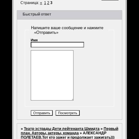
Страница:
«
1
2
3
Быстрый ответ
Напишите ваше сообщение и нажмите
«Отправить»
Имя
»
Театр эстрады Дети лейтенанта Шмидта
»
Первый
план. Авторы, актеры, команда
»
АЛЕКСАНДР
ПОЛЕТАЕВ.Тот кто зажег и продолжает зажигать)))