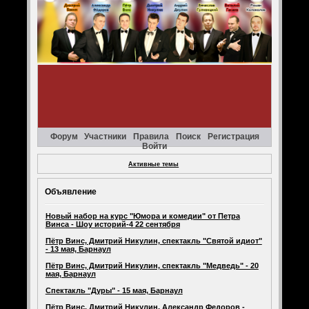
Форум
Участники
Правила
Поиск
Регистрация
Войти
Активные темы
Объявление
Новый набор на курс "Юмора и комедии" от Петра
Винса - Шоу историй-4 22 сентября
Пётр Винс, Дмитрий Никулин, спектакль "Святой идиот"
- 13 мая, Барнаул
Пётр Винс, Дмитрий Никулин, спектакль "Медведь" - 20
мая, Барнаул
Спектакль "Дуры" - 15 мая, Барнаул
Пётр Винс, Дмитрий Никулин, Александр Федоров -