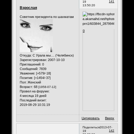
141
19
13:50:20
Взрослая
Советник президента по шахматам
0
Откуда:
С Урала мы.... (Челябинск)
Зарегистрирован
: 2007-10-10
Приглашений:
0
Сообщений:
7839
Уважение:
[+579/-18]
Позитив:
[+1454/-37]
Пол:
Женский
Возраст:
68
[1958-07-12]
Провел на форуме:
4 месяца 19 дней
Последний визит:
2019-08-29 10:31:19
Цитировать
Вверх
Поделиться
2013-07-
142
19