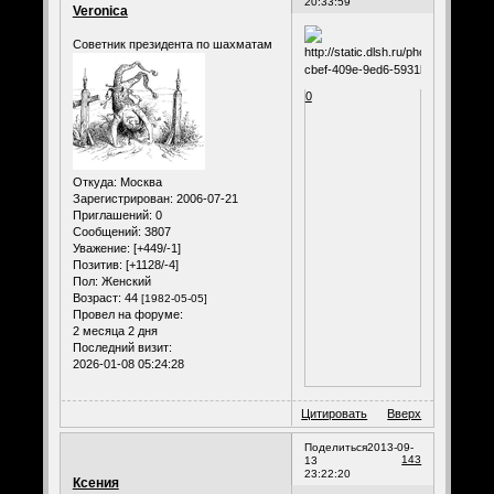
20:33:59
Veronica
Советник президента по шахматам
0
Откуда:
Москва
Зарегистрирован
: 2006-07-21
Приглашений:
0
Сообщений:
3807
Уважение:
[+449/-1]
Позитив:
[+1128/-4]
Пол:
Женский
Возраст:
44
[1982-05-05]
Провел на форуме:
2 месяца 2 дня
Последний визит:
2026-01-08 05:24:28
Цитировать
Вверх
Поделиться
2013-09-
143
13
23:22:20
Ксения