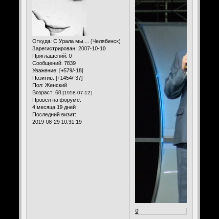
Откуда:
С Урала мы.... (Челябинск)
Зарегистрирован
: 2007-10-10
Приглашений:
0
Сообщений:
7839
Уважение:
[+579/-18]
Позитив:
[+1454/-37]
Пол:
Женский
Возраст:
68
[1958-07-12]
Провел на форуме:
4 месяца 19 дней
Последний визит:
2019-08-29 10:31:19
0