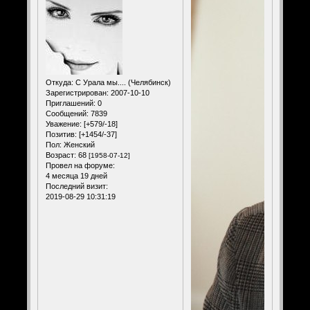
Откуда:
С Урала мы.... (Челябинск)
Зарегистрирован
: 2007-10-10
Приглашений:
0
Сообщений:
7839
Уважение:
[+579/-18]
Позитив:
[+1454/-37]
Пол:
Женский
Возраст:
68
[1958-07-12]
Провел на форуме:
4 месяца 19 дней
Последний визит:
2019-08-29 10:31:19