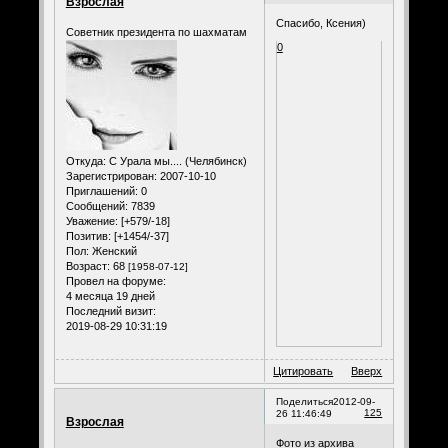
Взрослая
Спасибо, Ксения)
Советник президента по шахматам
0
Откуда:
С Урала мы.... (Челябинск)
Зарегистрирован
: 2007-10-10
Приглашений:
0
Сообщений:
7839
Уважение:
[+579/-18]
Позитив:
[+1454/-37]
Пол:
Женский
Возраст:
68
[1958-07-12]
Провел на форуме:
4 месяца 19 дней
Последний визит:
2019-08-29 10:31:19
Цитировать
Вверх
Поделиться
2012-09-
125
26 11:46:49
Взрослая
Фото из архива