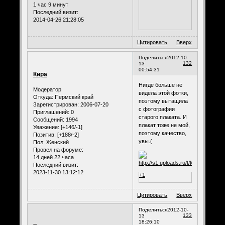
1 час 9 минут
Последний визит:
2014-04-26 21:28:05
Цитировать
Вверх
Поделиться
2012-10-
132
13
00:54:31
Кира
Нигде больше не
Модератор
видела этой фотки,
Откуда:
Пермский край
поэтому вытащила
Зарегистрирован
: 2006-07-20
с фотографии
Приглашений:
0
старого плаката. И
Сообщений:
1994
плакат тоже не мой,
Уважение:
[+146/-1]
поэтому качество,
Позитив:
[+188/-2]
увы.(
Пол:
Женский
Провел на форуме:
14 дней 22 часа
Последний визит:
2023-11-30 13:12:12
+1
Цитировать
Вверх
Поделиться
2012-10-
133
13
18:26:10