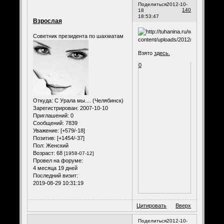
Поделиться
2012-10-
140
18
18:53:47
Взрослая
Советник президента по шахматам
Взято
здесь.
0
Откуда:
С Урала мы.... (Челябинск)
Зарегистрирован
: 2007-10-10
Приглашений:
0
Сообщений:
7839
Уважение:
[+579/-18]
Позитив:
[+1454/-37]
Пол:
Женский
Возраст:
68
[1958-07-12]
Провел на форуме:
4 месяца 19 дней
Последний визит:
2019-08-29 10:31:19
Цитировать
Вверх
Поделиться
2012-10-