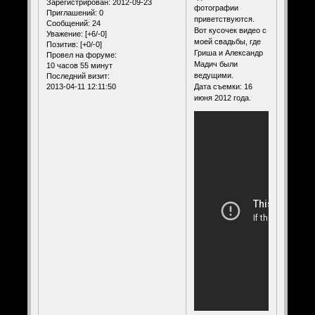
Зарегистрирован
: 2012-09-23
фотографии
Приглашений:
0
приветствуются.
Сообщений:
24
Вот кусочек видео с
Уважение:
[+6/-0]
моей свадьбы, где
Позитив:
[+0/-0]
Гриша и Александр
Провел на форуме:
Мадич были
10 часов 55 минут
ведущими.
Последний визит:
2013-04-11 12:11:50
Дата съемки: 16
июня 2012 года.