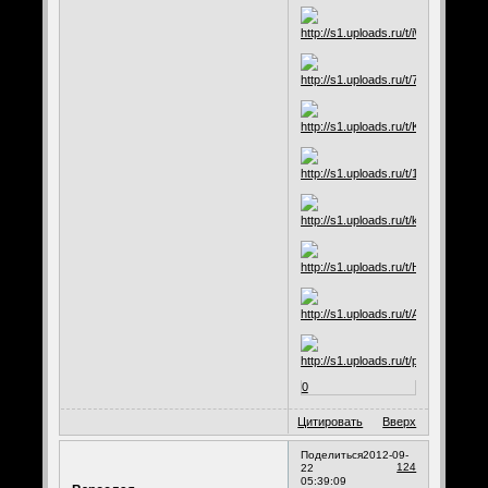
0
Цитировать
Вверх
Поделиться
2012-09-
124
22
05:39:09