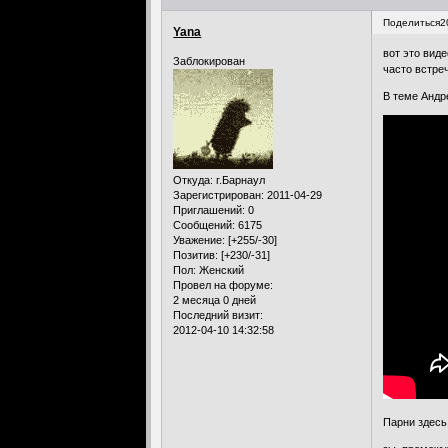
Поделиться
2
Yana
вот это вид
Заблокирован
часто встре
В теме Андр
Откуда:
г.Барнаул
Зарегистрирован
: 2011-04-29
Приглашений:
0
Сообщений:
6175
Уважение:
[+255/-30]
Позитив:
[+230/-31]
Пол:
Женский
Провел на форуме:
2 месяца 0 дней
Последний визит:
2012-04-10 14:32:58
Парни здесь