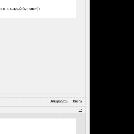
ю я не каждый бы пошел))
Цитировать
Вверх
37