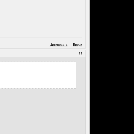
Цитировать
Вверх
33