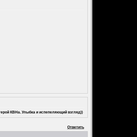
рой КВНа. Улыбка и испепеляющий взгляд))
Ответить