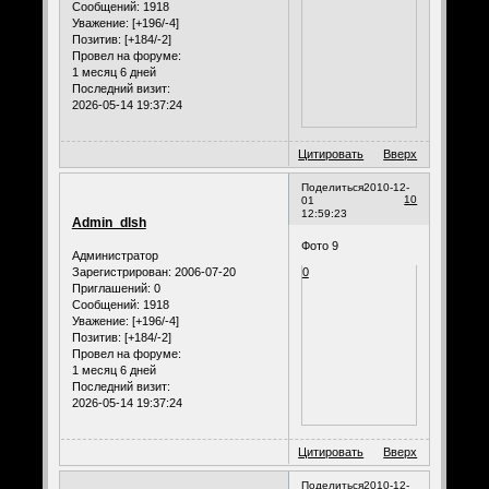
Сообщений:
1918
Уважение:
[+196/-4]
Позитив:
[+184/-2]
Провел на форуме:
1 месяц 6 дней
Последний визит:
2026-05-14 19:37:24
Цитировать
Вверх
Поделиться
2010-12-
10
01
12:59:23
Admin_dlsh
Фото 9
Администратор
Зарегистрирован
: 2006-07-20
0
Приглашений:
0
Сообщений:
1918
Уважение:
[+196/-4]
Позитив:
[+184/-2]
Провел на форуме:
1 месяц 6 дней
Последний визит:
2026-05-14 19:37:24
Цитировать
Вверх
Поделиться
2010-12-