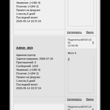
Уважение:
[+196/-4]
Позитив:
[+184/-2]
Провел на форуме:
1 месяц 6 дней
Последний визит:
2026-05-14 19:37:24
Цитировать
Вверх
Поделиться
2010-12-
5
01
12:54:30
Admin_dlsh
Фото 4
Администратор
Зарегистрирован
: 2006-07-20
0
Приглашений:
0
Сообщений:
1918
Уважение:
[+196/-4]
Позитив:
[+184/-2]
Провел на форуме:
1 месяц 6 дней
Последний визит:
2026-05-14 19:37:24
Цитировать
Вверх
Поделиться
2010-12-
6
01