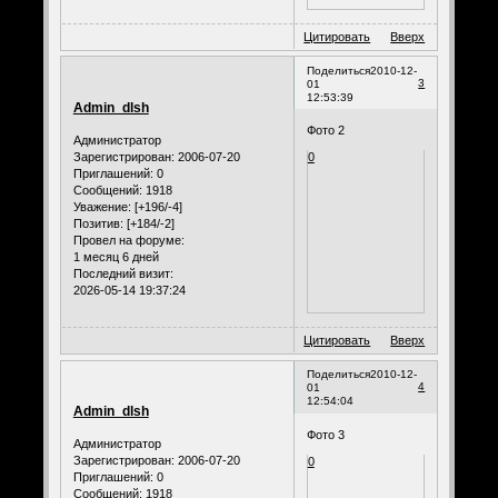
Цитировать
Вверх
Поделиться
2010-12-
3
01
12:53:39
Admin_dlsh
Фото 2
Администратор
Зарегистрирован
: 2006-07-20
0
Приглашений:
0
Сообщений:
1918
Уважение:
[+196/-4]
Позитив:
[+184/-2]
Провел на форуме:
1 месяц 6 дней
Последний визит:
2026-05-14 19:37:24
Цитировать
Вверх
Поделиться
2010-12-
4
01
12:54:04
Admin_dlsh
Фото 3
Администратор
Зарегистрирован
: 2006-07-20
0
Приглашений:
0
Сообщений:
1918