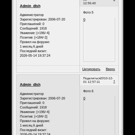
12:56:40
Admin_dlsh
Фото 5
Администратор
Зарегистрирован
: 2006-07-20
0
Приглашений:
0
Сообщений:
1918
Уважение:
[+196/-4]
Позитив:
[+184/-2]
Провел на форуме:
1 месяц 6 дней
Последний визит:
2026-05-14 19:37:24
Цитировать
Вверх
Поделиться
2010-12-
7
01 12:57:11
Admin_dlsh
Фото 6
Администратор
Зарегистрирован
: 2006-07-20
0
Приглашений:
0
Сообщений:
1918
Уважение:
[+196/-4]
Позитив:
[+184/-2]
Провел на форуме:
1 месяц 6 дней
Последний визит:
2026-05-14 19:37:24