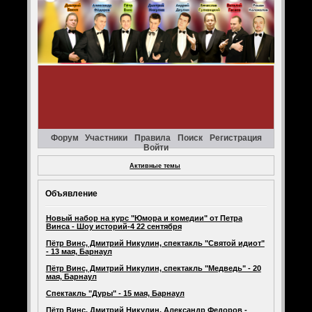
Форум
Участники
Правила
Поиск
Регистрация
Войти
Активные темы
Объявление
Новый набор на курс "Юмора и комедии" от Петра
Винса - Шоу историй-4 22 сентября
Пётр Винс, Дмитрий Никулин, спектакль "Святой идиот"
- 13 мая, Барнаул
Пётр Винс, Дмитрий Никулин, спектакль "Медведь" - 20
мая, Барнаул
Спектакль "Дуры" - 15 мая, Барнаул
Пётр Винс, Дмитрий Никулин, Александр Федоров -