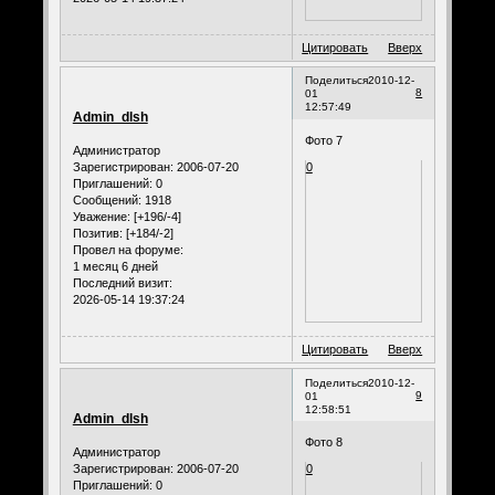
Цитировать
Вверх
Поделиться
2010-12-
8
01
12:57:49
Admin_dlsh
Фото 7
Администратор
Зарегистрирован
: 2006-07-20
0
Приглашений:
0
Сообщений:
1918
Уважение:
[+196/-4]
Позитив:
[+184/-2]
Провел на форуме:
1 месяц 6 дней
Последний визит:
2026-05-14 19:37:24
Цитировать
Вверх
Поделиться
2010-12-
9
01
12:58:51
Admin_dlsh
Фото 8
Администратор
Зарегистрирован
: 2006-07-20
0
Приглашений:
0