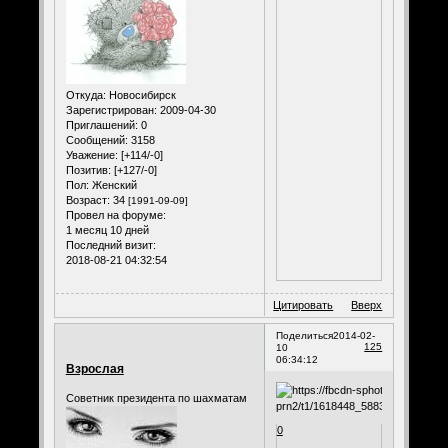
Откуда:
Новосибирск
Зарегистрирован
: 2009-04-30
Приглашений:
0
Сообщений:
3158
Уважение:
[+114/-0]
Позитив:
[+127/-0]
Пол:
Женский
Возраст:
34
[1991-09-09]
Провел на форуме:
1 месяц 10 дней
Последний визит:
2018-08-21 04:32:54
Цитировать
Вверх
Поделиться
2014-02-
125
10
06:34:12
Взрослая
Советник президента по шахматам
0