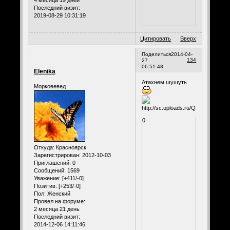
4 месяца 19 дней
Последний визит:
2019-08-29 10:31:19
Цитировать
Вверх
Поделиться
2014-04-
134
27
06:51:48
Elenika
Атахнем шушуть
Морковевед
0
Откуда:
Красноярск
Зарегистрирован
: 2012-10-03
Приглашений:
0
Сообщений:
1569
Уважение:
[+411/-0]
Позитив:
[+253/-0]
Пол:
Женский
Провел на форуме:
2 месяца 21 день
Последний визит:
2014-12-06 14:11:46