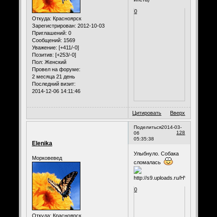
0
Откуда:
Красноярск
Зарегистрирован
: 2012-10-03
Приглашений:
0
Сообщений:
1569
Уважение:
[+411/-0]
Позитив:
[+253/-0]
Пол:
Женский
Провел на форуме:
2 месяца 21 день
Последний визит:
2014-12-06 14:11:46
Цитировать
Вверх
Поделиться
2014-03-
128
06
05:35:38
Elenika
Улыбнуло. Собака
Морковевед
сломалась
0
Откуда:
Красноярск