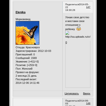
Поделиться
2014-05-
147
22
19:30:26
Elenika
Узнаю свое детство
Морковевед
и местами свое
отношение к
ребенку
0
Откуда:
Красноярск
Зарегистрирован
: 2012-10-03
Приглашений:
0
Сообщений:
1569
Уважение:
[+411/-0]
Позитив:
[+253/-0]
Пол:
Женский
Провел на форуме:
2 месяца 21 день
Последний визит:
2014-12-06 14:11:46
Цитировать
Вверх
Поделиться
2014-06-
148
03