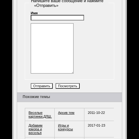
Напишите ваше сообщение и нажмите
«Отправить»
Имя
Похожие темы
Веселые
Архив тем
2011-10-22
картинки.ДЛШ.
Добавим
Игры и
2017-01-23
юмора и
конкурсы
веселья