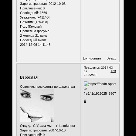
Зарегистрирован
: 2012-10-03
Приглашений:
0
Сообщений:
1569
Уважение:
[+411/-0]
Позитив:
[+253/-0]
Пол:
Женский
Провел на форуме:
2 месяца 21 день
Последний визит:
2014-12-06 14:11:46
Цитировать
Вверх
Поделиться
2014-03-
129
07
23:22:09
Взрослая
Советник президента по шахматам
0
Откуда:
С Урала мы.... (Челябинск)
Зарегистрирован
: 2007-10-10
Приглашений:
0