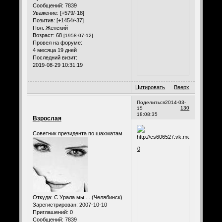
Сообщений:
7839
Уважение:
[+579/-18]
Позитив:
[+1454/-37]
Пол:
Женский
Возраст:
68
[1958-07-12]
Провел на форуме:
4 месяца 19 дней
Последний визит:
2019-08-29 10:31:19
Цитировать
Вверх
Поделиться
2014-03-
130
15
18:08:35
Взрослая
Советник президента по шахматам
0
Откуда:
С Урала мы.... (Челябинск)
Зарегистрирован
: 2007-10-10
Приглашений:
0
Сообщений:
7839