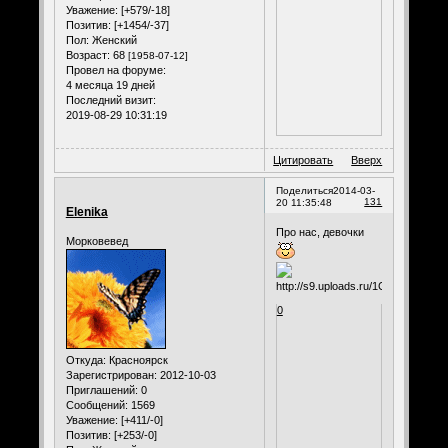
Уважение:
[+579/-18]
Позитив:
[+1454/-37]
Пол:
Женский
Возраст:
68
[1958-07-12]
Провел на форуме:
4 месяца 19 дней
Последний визит:
2019-08-29 10:31:19
Цитировать
Вверх
Поделиться
2014-03-
131
20 11:35:48
Elenika
Про нас, девочки
Морковевед
0
Откуда:
Красноярск
Зарегистрирован
: 2012-10-03
Приглашений:
0
Сообщений:
1569
Уважение:
[+411/-0]
Позитив:
[+253/-0]