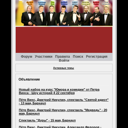
Форум
Участники
Правила
Поиск
Регистрация
Войти
Активные темы
Объявление
Новый набор на курс "Юмора и комедии" от Петра
Винса - Шоу историй-4 22 сентября
Пётр Винс, Дмитрий Никулин, спектакль "Святой идиот"
- 13 мая, Барнаул
Пётр Винс, Дмитрий Никулин, спектакль "Медведь" - 20
мая, Барнаул
Спектакль "Дуры" - 15 мая, Барнаул
Пётр Винс, Дмитрий Никулин, Александр Федоров -