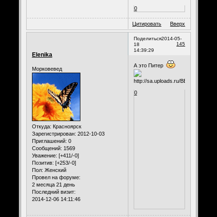
0
Цитировать
Вверх
Поделиться
2014-05-
145
18
14:39:29
Elenika
А это Питер
Морковевед
0
Откуда:
Красноярск
Зарегистрирован
: 2012-10-03
Приглашений:
0
Сообщений:
1569
Уважение:
[+411/-0]
Позитив:
[+253/-0]
Пол:
Женский
Провел на форуме:
2 месяца 21 день
Последний визит:
2014-12-06 14:11:46