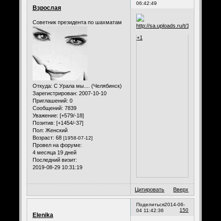
06:42:49
Взрослая
Советник президента по шахматам
+1
Откуда:
С Урала мы.... (Челябинск)
Зарегистрирован
: 2007-10-10
Приглашений:
0
Сообщений:
7839
Уважение:
[+579/-18]
Позитив:
[+1454/-37]
Пол:
Женский
Возраст:
68
[1958-07-12]
Провел на форуме:
4 месяца 19 дней
Последний визит:
2019-08-29 10:31:19
Цитировать
Вверх
Поделиться
2014-06-
150
04 11:42:36
Elenika