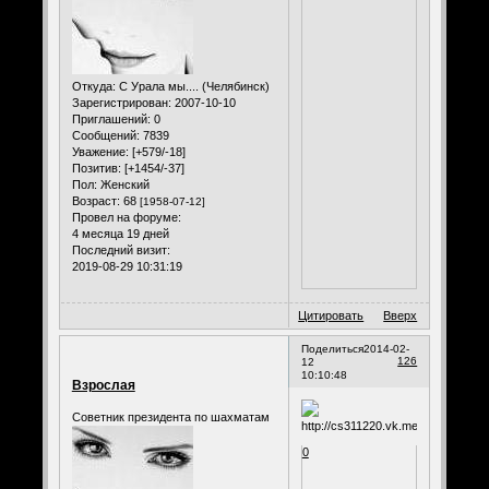
Откуда:
С Урала мы.... (Челябинск)
Зарегистрирован
: 2007-10-10
Приглашений:
0
Сообщений:
7839
Уважение:
[+579/-18]
Позитив:
[+1454/-37]
Пол:
Женский
Возраст:
68
[1958-07-12]
Провел на форуме:
4 месяца 19 дней
Последний визит:
2019-08-29 10:31:19
Цитировать
Вверх
Поделиться
2014-02-
126
12
10:10:48
Взрослая
Советник президента по шахматам
0