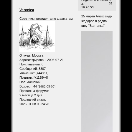
Поделиться
2016-03-
32
27
19:26:53
Veronica
25 марта Александр
Советник президента по шахматам
Фёдоров в радио-
шоу "Болтанка":
Откуда:
Москва
Зарегистрирован
: 2006-07-21
Приглашений:
0
Сообщений:
3807
Уважение:
[+449/-1]
Позитив:
[+1128/-4]
Пол:
Женский
Возраст:
44
[1982-05-05]
Провел на форуме:
2 месяца 2 дня
Последний визит:
2026-01-08 05:24:28