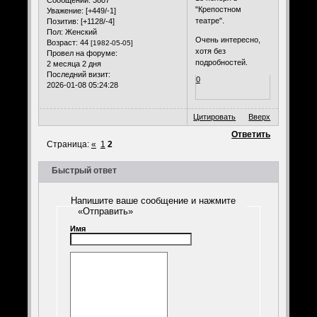
"Крепостном
Уважение:
[+449/-1]
театре".
Позитив:
[+1128/-4]
Пол:
Женский
Очень интересно,
Возраст:
44
[1982-05-05]
хотя без
Провел на форуме:
подробностей.
2 месяца 2 дня
Последний визит:
0
2026-01-08 05:24:28
Цитировать
Вверх
Ответить
Страница:
«
1
2
Быстрый ответ
Напишите ваше сообщение и нажмите
«Отправить»
Имя