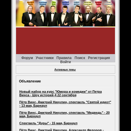
Форум
Участники
Правила
Поиск
Регистрация
Войти
Активные темы
Объявление
Новый набор на курс "Юмора и комедии" от Петра
Винса - Шоу историй-4 22 сентября
Пётр Винс, Дмитрий Никулин, спектакль "Святой идиот"
- 13 мая, Барнаул
Пётр Винс, Дмитрий Никулин, спектакль "Медведь" - 20
мая, Барнаул
Спектакль "Дуры" - 15 мая, Барнаул
Пётр Винс, Дмитрий Никулин, Александр Федоров -