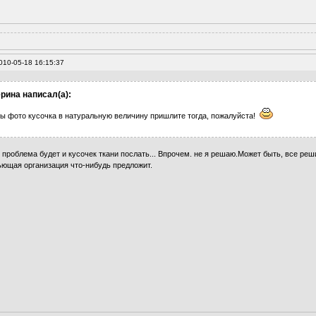
010-05-18 16:15:37
рина написал(а):
бы фото кусочка в натуральную величину пришлите тогда, пожалуйста!
 проблема будет и кусочек ткани послать... Впрочем. не я решаю.Может быть, все реш
ьющая организация что-нибудь предложит.