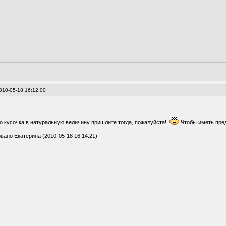
010-05-18 16:12:00
о кусочка в натуральную величину пришлите тогда, пожалуйста!
Чтобы иметь пред
вано Екатерина (2010-05-18 16:14:21)